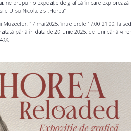
lyai, ne propun o expoziție de grafică în care explorează
sile Ursu Nicola, zis „Horea”.
ii Muzeelor, 17 mai 2025, între orele 17:00-21:00, la sed
itată până în data de 20 iunie 2025, de luni până vineri
4:00.