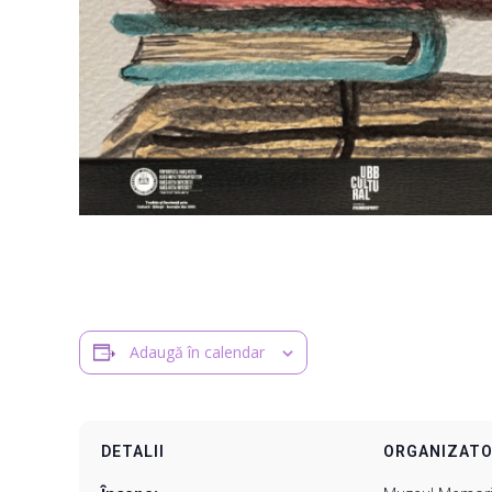
Adaugă în calendar
DETALII
ORGANIZAT