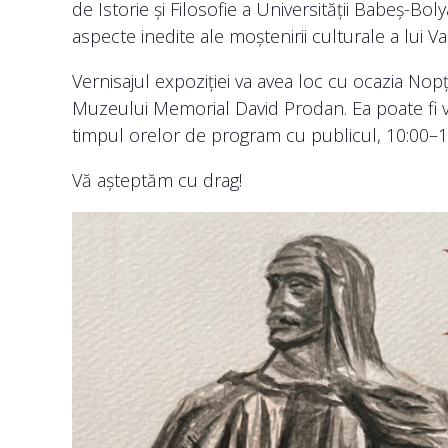
de Istorie și Filosofie a Universității Babeș-Bo
aspecte inedite ale moștenirii culturale a lui Va
Vernisajul expoziției va avea loc cu ocazia Nopț
Muzeului Memorial David Prodan. Ea poate fi viz
timpul orelor de program cu publicul, 10:00–1
Vă așteptăm cu drag!