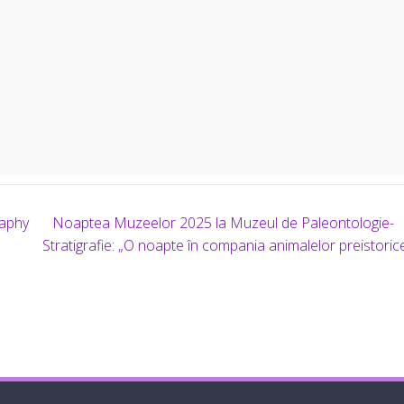
raphy
Noaptea Muzeelor 2025 la Muzeul de Paleontologie-
Stratigrafie: „O noapte în compania animalelor preistoric