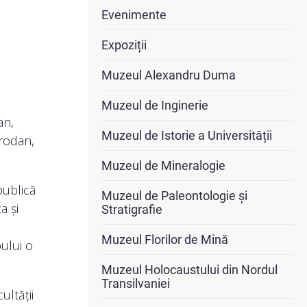
Evenimente
Expoziții
Muzeul Alexandru Duma
Muzeul de Inginerie
an,
Muzeul de Istorie a Universității
Prodan,
Muzeul de Mineralogie
publică
Muzeul de Paleontologie și
a și
Stratigrafie
Muzeul Florilor de Mină
ului o
Muzeul Holocaustului din Nordul
Transilvaniei
ultății