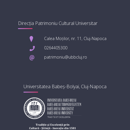
Direcția Patrimoniu Cultural Universitar
Calea Moților, nr. 11, Cluj-Napoca
0264405300
patrimoniu@ubbcluj.ro
Universitatea Babeș-Bolyai, Cluj-Napoca