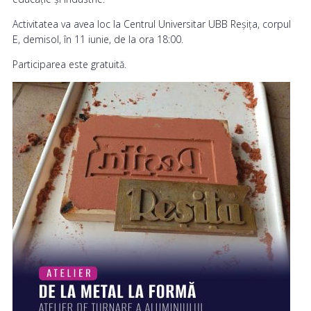
Activitatea va avea loc la Centrul Universitar UBB Reșița, corpul
E, demisol, în 11 iunie, de la ora 18:00.
Participarea este gratuită.