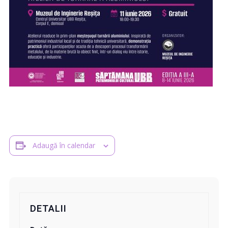
Adaugă în calendar
DETALII