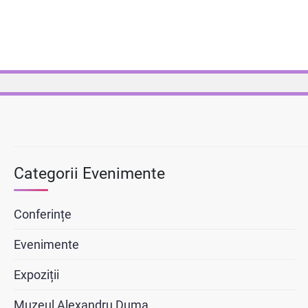
Categorii Evenimente
Conferințe
Evenimente
Expoziții
Muzeul Alexandru Duma