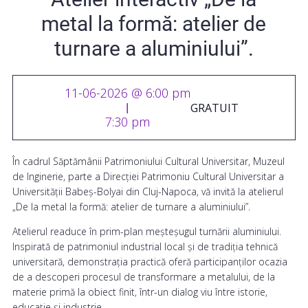
metal la formă: atelier de
turnare a aluminiului”.
11-06-2026 @ 6:00 pm
GRATUIT
|
7:30 pm
În cadrul Săptămânii Patrimoniului Cultural Universitar, Muzeul
de Inginerie, parte a Direcției Patrimoniu Cultural Universitar a
Universității Babeș-Bolyai din Cluj-Napoca, vă invită la atelierul
„De la metal la formă: atelier de turnare a aluminiului”.
Atelierul readuce în prim-plan meșteșugul turnării aluminiului.
Inspirată de patrimoniul industrial local și de tradiția tehnică
universitară, demonstrația practică oferă participanților ocazia
de a descoperi procesul de transformare a metalului, de la
materie primă la obiect finit, într-un dialog viu între istorie,
educație și industrie.